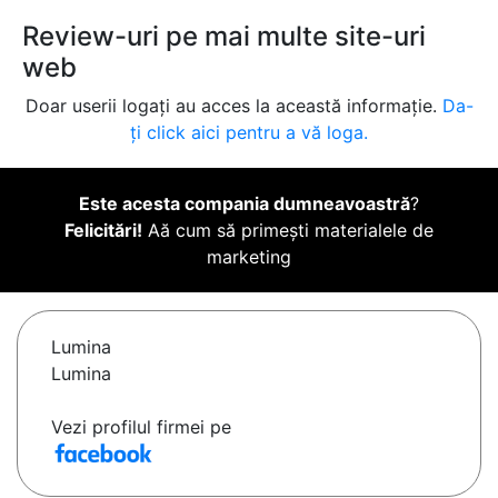
Review-uri pe mai multe site-uri
web
Doar userii logați au acces la această informație.
Da-
ți click aici pentru a vă loga.
Este acesta compania dumneavoastră
?
Felicitări!
Aă cum să primești materialele de
marketing
Lumina
Lumina
Vezi profilul firmei pe