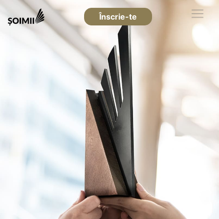
Înscrie-te