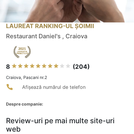
LAUREAT RANKING-UL ȘOIMII
Restaurant Daniel's , Craiova
8
(204)
Craiova, Pascani nr.2
Afișează numărul de telefon
Despre companie:
Review-uri pe mai multe site-uri
web