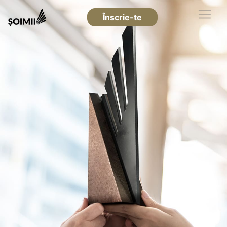
Înscrie-te