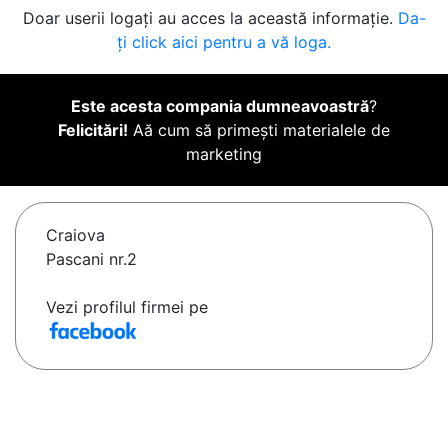
Doar userii logați au acces la această informație.
Da-
ți click aici pentru a vă loga.
Este acesta compania dumneavoastră
?
Felicitări!
Aă cum să primești materialele de
marketing
Craiova
Pascani nr.2
Vezi profilul firmei pe