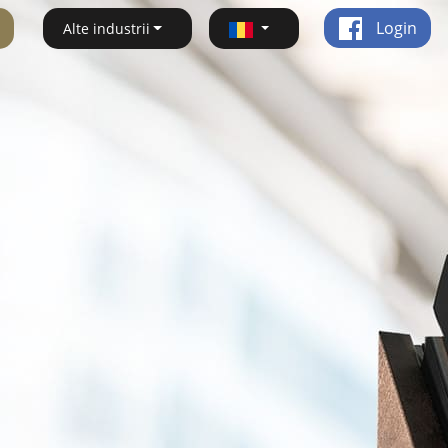
Login
Alte industrii