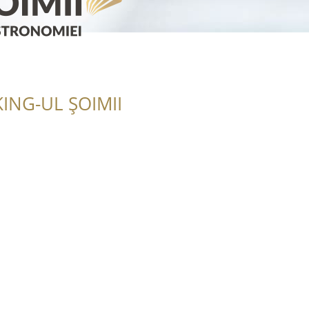
ING-UL ȘOIMII