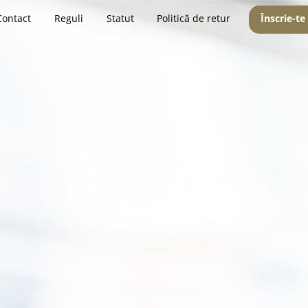
Contact
Reguli
Statut
Politică de retur
Înscrie-te