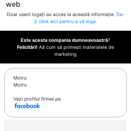
web
Doar userii logați au acces la această informație.
Da-
ți click aici pentru a vă loga.
Este acesta compania dumneavoastră
?
Felicitări!
Aă cum să primești materialele de
marketing
Motru
Motru
Vezi profilul firmei pe