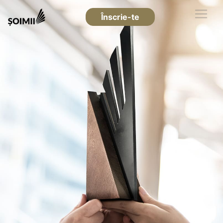
Înscrie-te