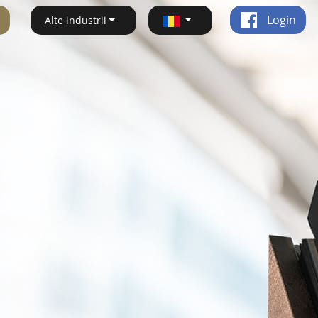
Login
Alte industrii