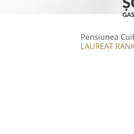
Pensiunea Cuib
LAUREAT RANK