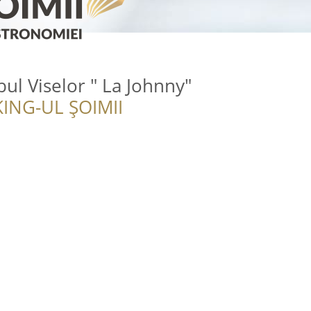
ul Viselor " La Johnny"
ING-UL ȘOIMII