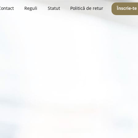
Contact
Reguli
Statut
Politică de retur
Înscrie-te