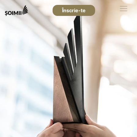
Înscrie-te