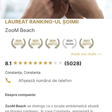
LAUREAT RANKING-UL ȘOIMII
ZooM Beach
Arată mai multe >>
8.1
(5028)
Constanţa, Constanta
Afișează numărul de telefon
Despre companie:
ZooM Beach
se distinge ca o locație emblematică situată
pe litoralul românesc, în zona Constanța, amplasată în