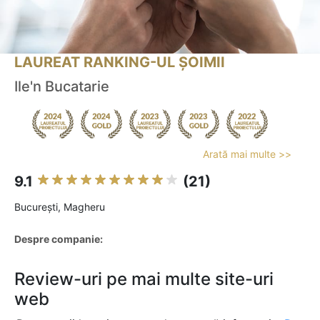
LAUREAT RANKING-UL ȘOIMII
Ile'n Bucatarie
Arată mai multe >>
9.1
(21)
Bucureşti, Magheru
Despre companie:
Review-uri pe mai multe site-uri
web