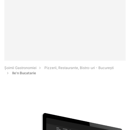
Șoimii Gastronomiei
Pizzerii, Restaurante, Bistro-uri - Bucureşti
Ile'n Bucatarie