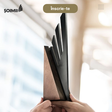
Înscrie-te