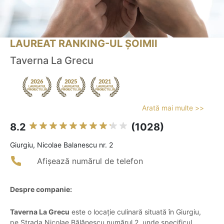
LAUREAT RANKING-UL ȘOIMII
Taverna La Grecu
Arată mai multe >>
8.2
(1028)
Giurgiu, Nicolae Balanescu nr. 2
Afișează numărul de telefon
Despre companie:
Taverna La Grecu
este o locație culinară situată în Giurgiu,
pe Strada Nicolae Bălănescu numărul 2, unde specificul