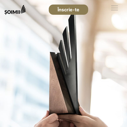
Înscrie-te