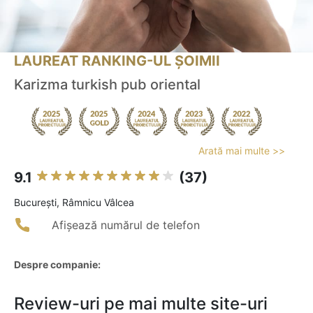
LAUREAT RANKING-UL ȘOIMII
Karizma turkish pub oriental
Arată mai multe >>
9.1
(37)
Bucureşti, Râmnicu Vâlcea
Afișează numărul de telefon
Despre companie:
Review-uri pe mai multe site-uri