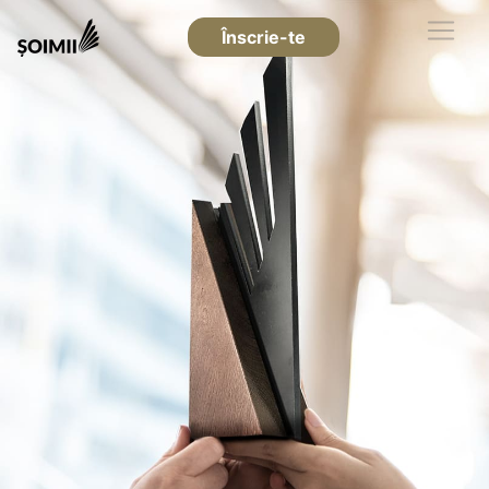
Înscrie-te