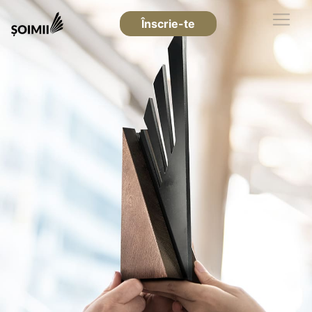
Înscrie-te