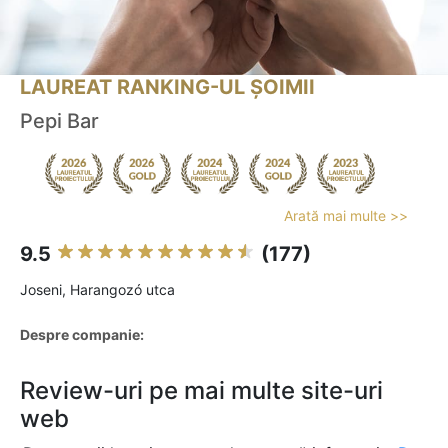
LAUREAT RANKING-UL ȘOIMII
Pepi Bar
Arată mai multe >>
9.5
(177)
Joseni, Harangozó utca
Despre companie:
Review-uri pe mai multe site-uri
web