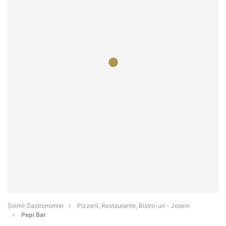
Șoimii Gastronomiei
Pizzerii, Restaurante, Bistro-uri - Joseni
Pepi Bar