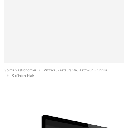
Șoimii Gastronomiei
Pizzerii, Restaurante, Bistro-uri - Chitila
Caffeine Hub