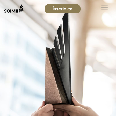
Înscrie-te