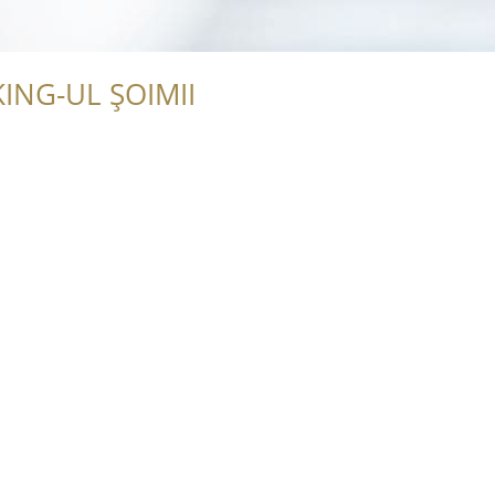
ING-UL ȘOIMII