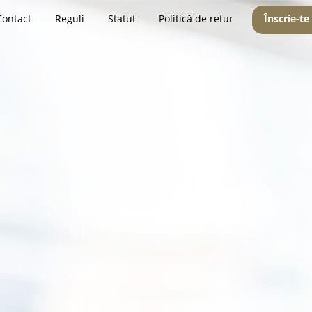
Contact
Reguli
Statut
Politică de retur
Înscrie-te