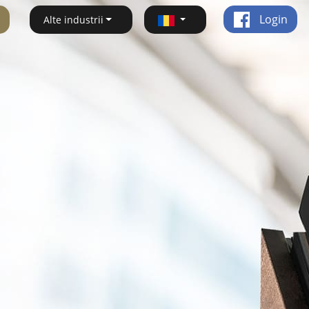
Login
Alte industrii