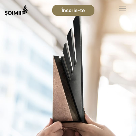
Înscrie-te