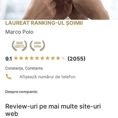
LAUREAT RANKING-UL ȘOIMII
Marco Polo
9.1
(2055)
Constanţa, Constanta
Afișează numărul de telefon
Despre companie:
Review-uri pe mai multe site-uri
web