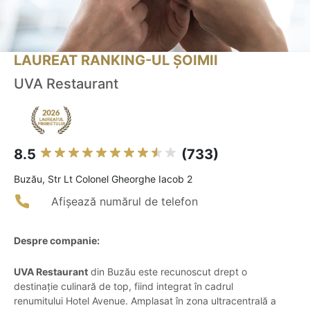
LAUREAT RANKING-UL ȘOIMII
UVA Restaurant
8.5
(733)
Buzău, Str Lt Colonel Gheorghe Iacob 2
Afișează numărul de telefon
Despre companie:
UVA Restaurant
din Buzău este recunoscut drept o
destinație culinară de top, fiind integrat în cadrul
renumitului Hotel Avenue. Amplasat în zona ultracentrală a