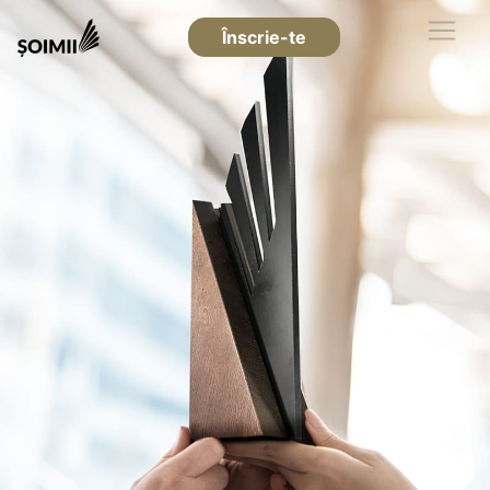
Înscrie-te