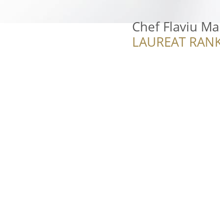
Chef Flaviu M
LAUREAT RANK