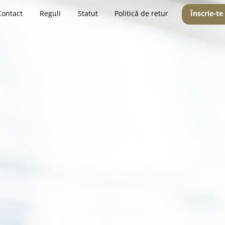
Contact
Reguli
Statut
Politică de retur
Înscrie-te