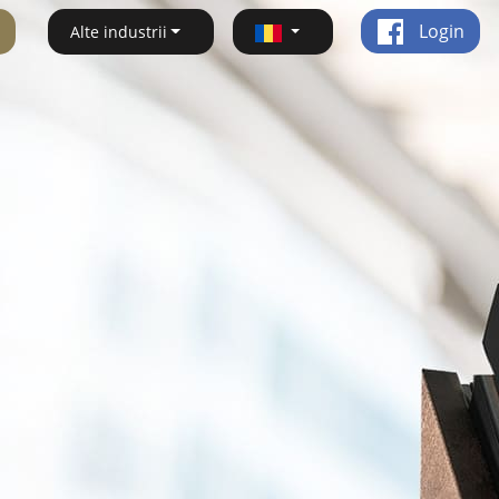
Login
Alte industrii