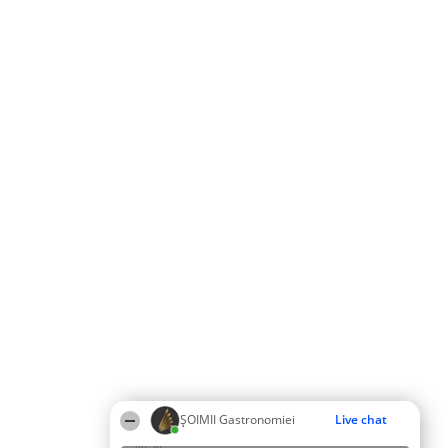
ȘOIMII Gastronomiei
Live chat
06:38