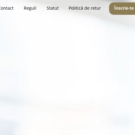
Contact
Reguli
Statut
Politică de retur
Înscrie-te