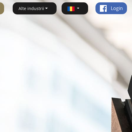
Login
Alte industrii