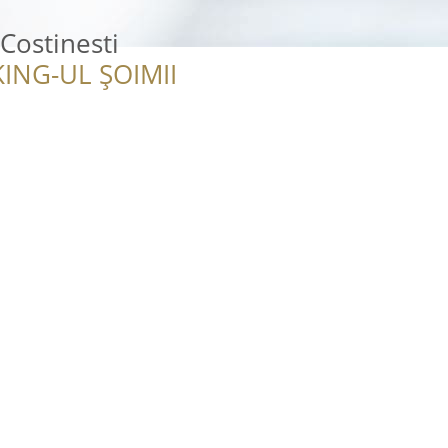
Costinesti
ING-UL ȘOIMII