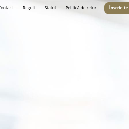
Contact
Reguli
Statut
Politică de retur
Înscrie-te