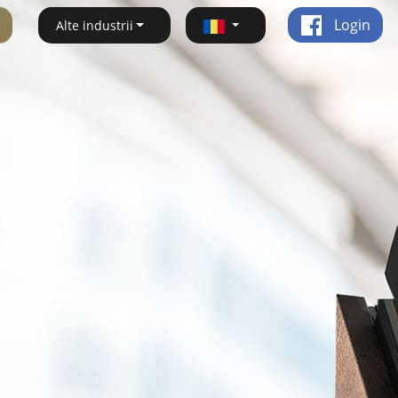
Login
Alte industrii