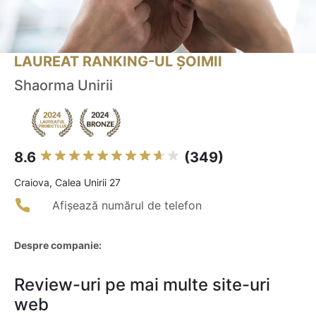
LAUREAT RANKING-UL ȘOIMII
Shaorma Unirii
8.6
(349)
Craiova, Calea Unirii 27
Afișează numărul de telefon
Despre companie:
Review-uri pe mai multe site-uri
web