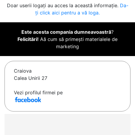
Doar userii logați au acces la această informație.
Da-
ți click aici pentru a vă loga.
Este acesta compania dumneavoastră
?
Felicitări!
Aă cum să primești materialele de
marketing
Craiova
Calea Unirii 27
Vezi profilul firmei pe