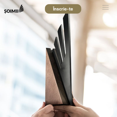
Înscrie-te