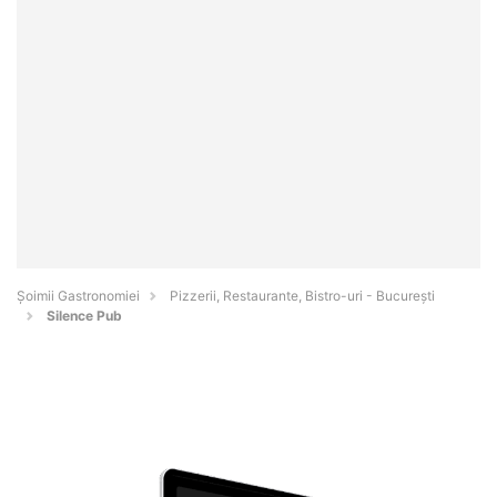
Șoimii Gastronomiei
Pizzerii, Restaurante, Bistro-uri - Bucureşti
Silence Pub