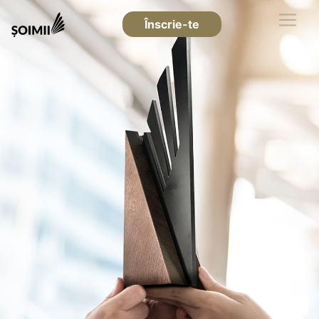
Înscrie-te