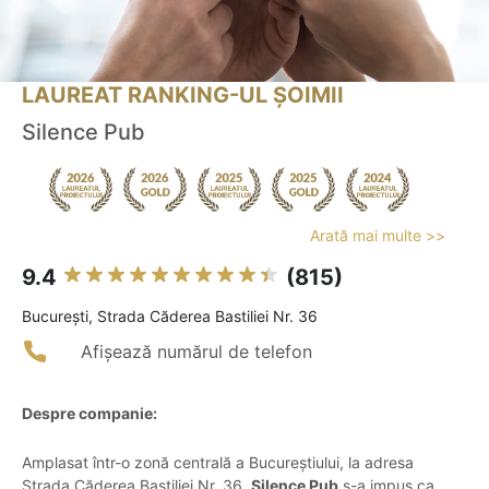
LAUREAT RANKING-UL ȘOIMII
Silence Pub
Arată mai multe >>
9.4
(815)
Bucureşti, Strada Căderea Bastiliei Nr. 36
Afișează numărul de telefon
Despre companie:
Amplasat într-o zonă centrală a Bucureștiului, la adresa
Strada Căderea Bastiliei Nr. 36,
Silence Pub
s-a impus ca