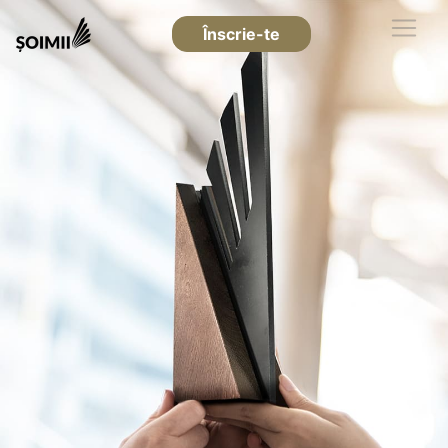
Înscrie-te