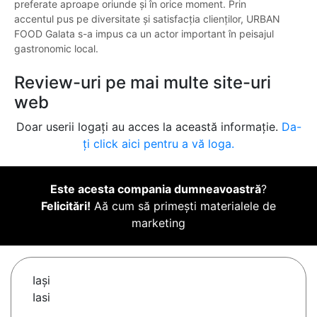
preferate aproape oriunde și în orice moment. Prin
accentul pus pe diversitate și satisfacția clienților, URBAN
FOOD Galata s-a impus ca un actor important în peisajul
gastronomic local.
Review-uri pe mai multe site-uri
web
Doar userii logați au acces la această informație.
Da-
ți click aici pentru a vă loga.
Este acesta compania dumneavoastră
?
Felicitări!
Aă cum să primești materialele de
marketing
Iaşi
Iasi