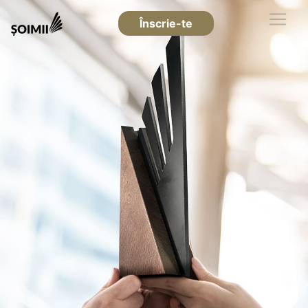
Înscrie-te