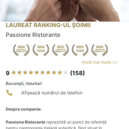
LAUREAT RANKING-UL ȘOIMII
Passione Ristorante
Arată mai multe >>
9
(158)
Bucureşti, Voluntari
Afișează numărul de telefon
Despre companie:
Passione Ristorante
reprezintă un punct de referință
pentru gastronomia italiană autentică, fiind situat în