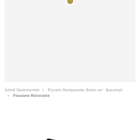
Șoimii Gastronomiei
Pizzerii, Restaurante, Bistro-uri - Bucureşti
Passione Ristorante