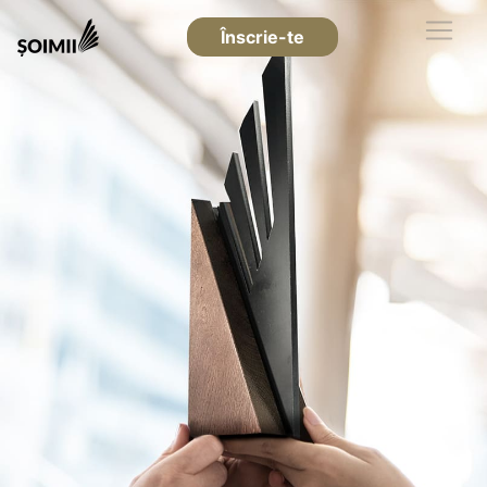
Înscrie-te