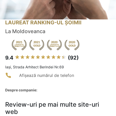
LAUREAT RANKING-UL ȘOIMII
La Moldoveanca
9.4
(92)
Iaşi, Strada Arhitect Berindei Nr.69
Afișează numărul de telefon
Despre companie:
Review-uri pe mai multe site-uri
web