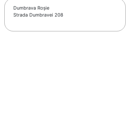
Dumbrava Roşie
Strada Dumbravei 208