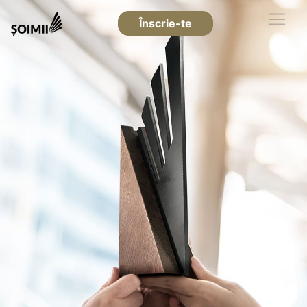
Înscrie-te