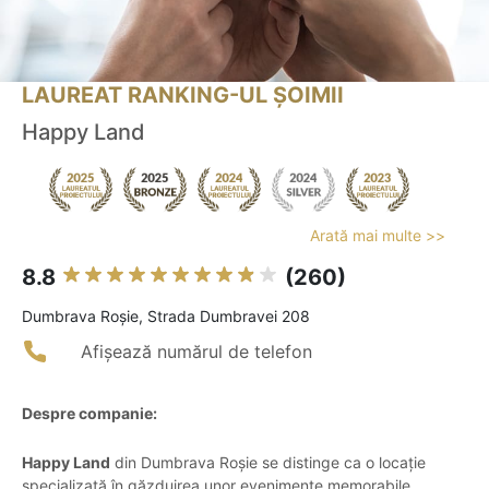
LAUREAT RANKING-UL ȘOIMII
Happy Land
Arată mai multe >>
8.8
(260)
Dumbrava Roşie, Strada Dumbravei 208
Afișează numărul de telefon
Despre companie:
Happy Land
din Dumbrava Roșie se distinge ca o locație
specializată în găzduirea unor evenimente memorabile,