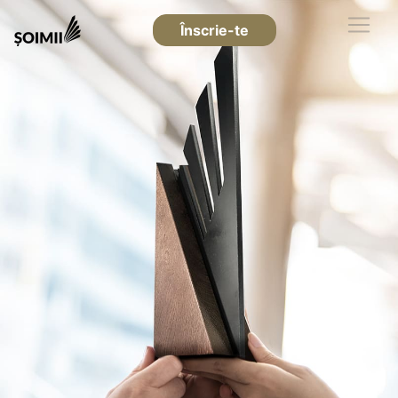
Înscrie-te