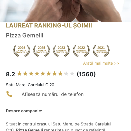
LAUREAT RANKING-UL ȘOIMII
Pizza Gemelli
Arată mai multe >>
8.2
(1560)
Satu Mare, Careiului C 20
Afișează numărul de telefon
Despre companie:
Situat în centrul orașului Satu Mare, pe Strada Careiului
C20,
Pizza Gemelli
reprezintă un punct de referință