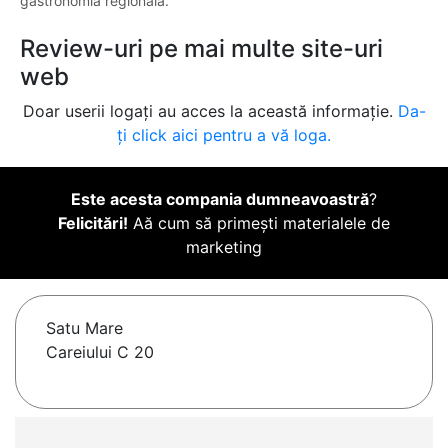
gastronomia regională.
Review-uri pe mai multe site-uri
web
Doar userii logați au acces la această informație.
Da-
ți click aici pentru a vă loga.
Este acesta compania dumneavoastră
?
Felicitări!
Aă cum să primești materialele de
marketing
Satu Mare
Careiului C 20