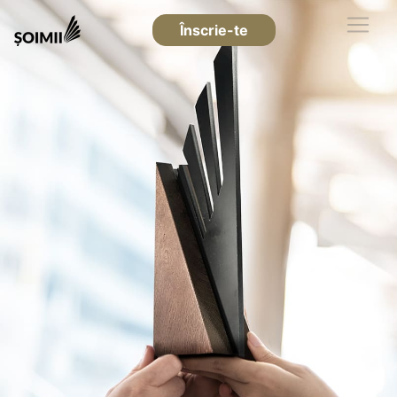
Înscrie-te