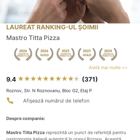
LAUREAT RANKING-UL ȘOIMII
Mastro Titta Pizza
Arată mai multe >>
9.4
(371)
Roznov, Str. N Roznovanu, Bloc G2, Etaj P
Afișează numărul de telefon
Despre companie:
Mastro Titta Pizza
reprezintă un punct de referință pentru
gastronomia italiană autentică în orașul Roznov. Această