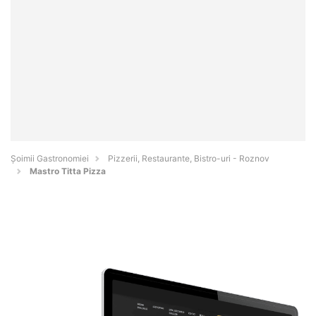
Șoimii Gastronomiei
Pizzerii, Restaurante, Bistro-uri - Roznov
Mastro Titta Pizza