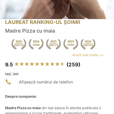
LAUREAT RANKING-UL ȘOIMII
Madre Pizza cu maia
Arată mai multe >>
9.5
(259)
Iaşi, Iasi
Afișează numărul de telefon
Despre companie:
Madre Pizza cu maia
din Iași aduce în atenția publicului o
reinterpretare a pizzei tradiționale, evidențiind utilizarea