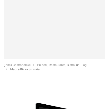
Șoimii Gastronomiei
Pizzerii, Restaurante, Bistro-uri - Iaşi
Madre Pizza cu maia