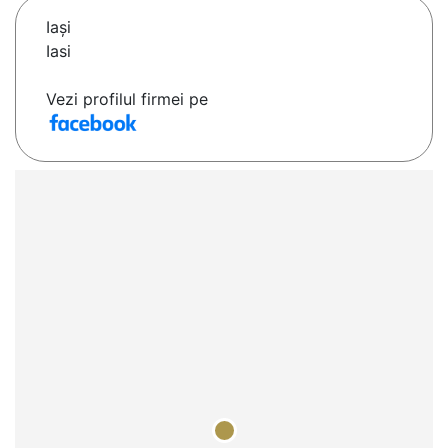
Iaşi
Iasi
Vezi profilul firmei pe