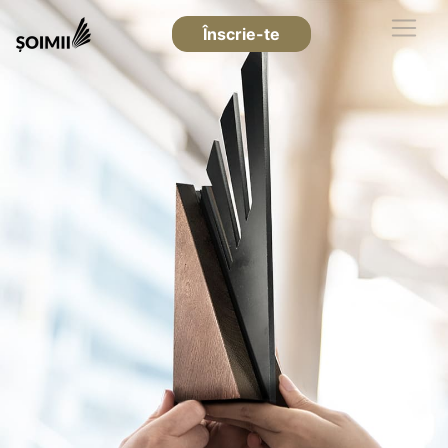
Înscrie-te