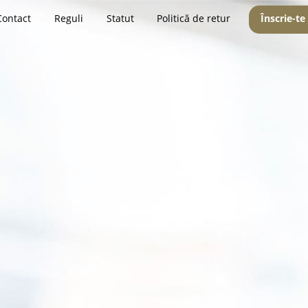
Contact
Reguli
Statut
Politică de retur
Înscrie-te