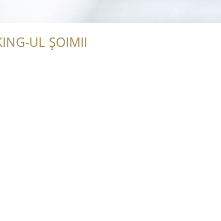
ING-UL ȘOIMII