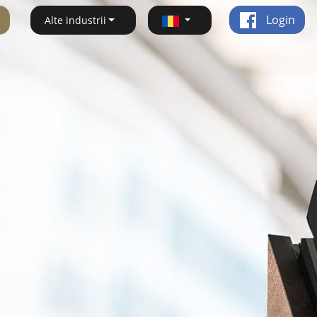
Login
Alte industrii