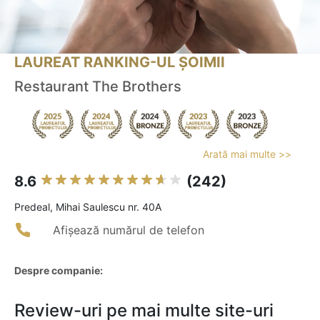
LAUREAT RANKING-UL ȘOIMII
Restaurant The Brothers
Arată mai multe >>
8.6
(242)
Predeal, Mihai Saulescu nr. 40A
Afișează numărul de telefon
Despre companie:
Review-uri pe mai multe site-uri