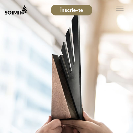
Înscrie-te