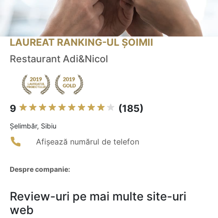
LAUREAT RANKING-UL ȘOIMII
Restaurant Adi&Nicol
9
(185)
Şelimbăr, Sibiu
Afișează numărul de telefon
Despre companie:
Review-uri pe mai multe site-uri
web