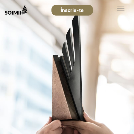
Înscrie-te