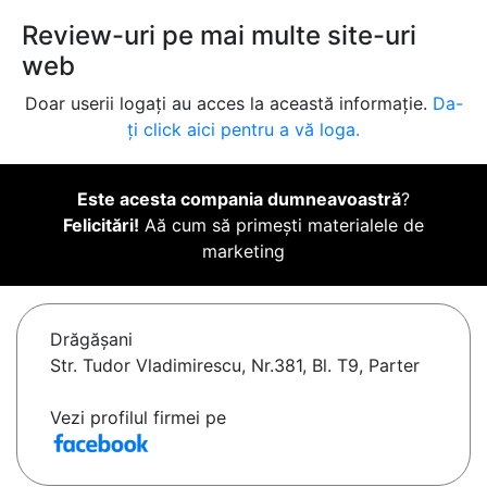
Review-uri pe mai multe site-uri
web
Doar userii logați au acces la această informație.
Da-
ți click aici pentru a vă loga.
Este acesta compania dumneavoastră
?
Felicitări!
Aă cum să primești materialele de
marketing
Drăgăşani
Str. Tudor Vladimirescu, Nr.381, Bl. T9, Parter
Vezi profilul firmei pe