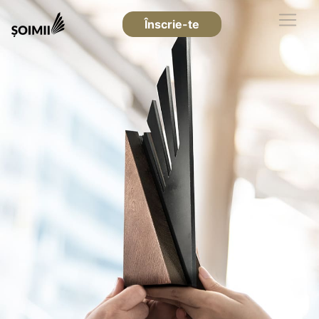
Înscrie-te