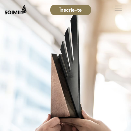
Înscrie-te