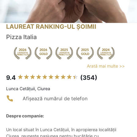
LAUREAT RANKING-UL ȘOIMII
Pizza Italia
Arată mai multe >>
9.4
(354)
Lunca Cetăţuii, Ciurea
Afișează numărul de telefon
Despre companie:
Un local situat în Lunca Cetățuii, în apropierea localității
Ciurea, reunește pasiunea pentru bucătărie cu