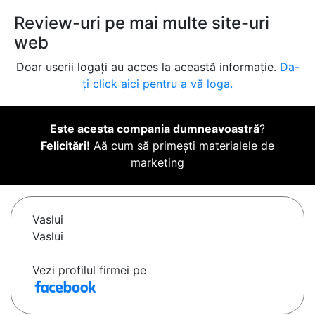
Review-uri pe mai multe site-uri
web
Doar userii logați au acces la această informație.
Da-
ți click aici pentru a vă loga.
Este acesta compania dumneavoastră
?
Felicitări!
Aă cum să primești materialele de
marketing
Vaslui
Vaslui
Vezi profilul firmei pe