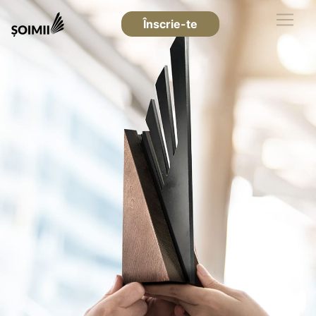
Înscrie-te