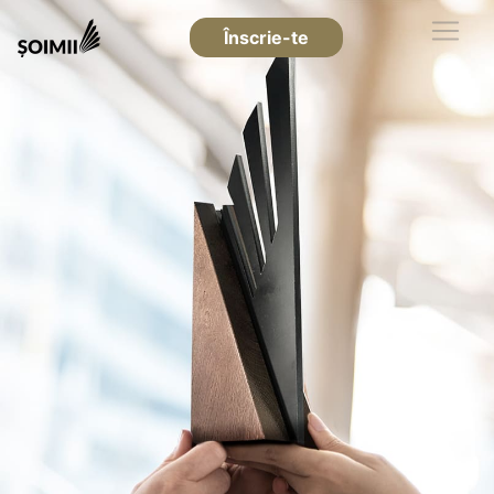
Înscrie-te