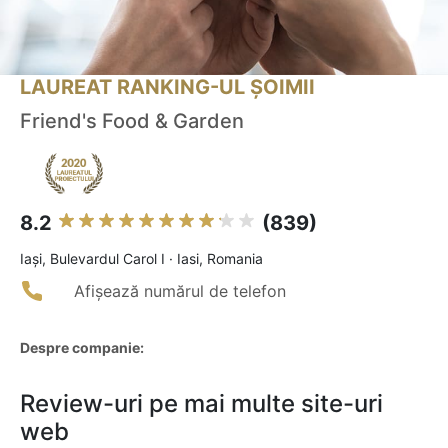
LAUREAT RANKING-UL ȘOIMII
Friend's Food & Garden
8.2
(839)
Iaşi, Bulevardul Carol I · Iasi, Romania
Afișează numărul de telefon
Despre companie:
Review-uri pe mai multe site-uri
web