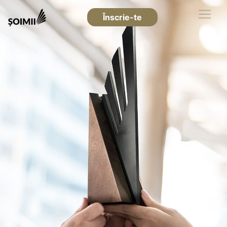
Înscrie-te