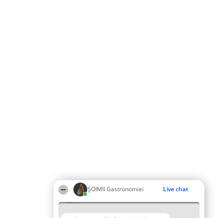
ȘOIMII Gastronomiei
Live chat
14:11