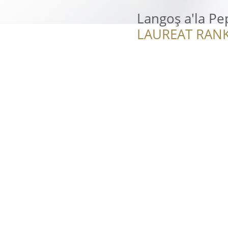
Langoș a'la Pe
LAUREAT RANK