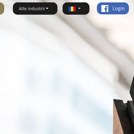
Login
Alte industrii