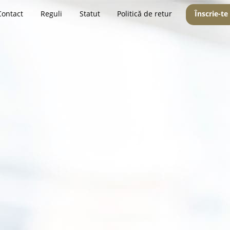
Contact
Reguli
Statut
Politică de retur
Înscrie-te