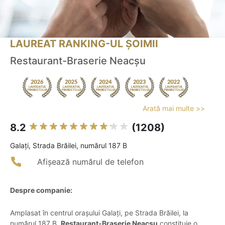
LAUREAT RANKING-UL ȘOIMII
Restaurant-Braserie Neacșu
Arată mai multe >>
8.2
(1208)
Galaţi, Strada Brăilei, numărul 187 B
Afișează numărul de telefon
Despre companie:
Amplasat în centrul orașului Galați, pe Strada Brăilei, la
numărul 187 B,
Restaurant-Braserie Neacșu
constituie o