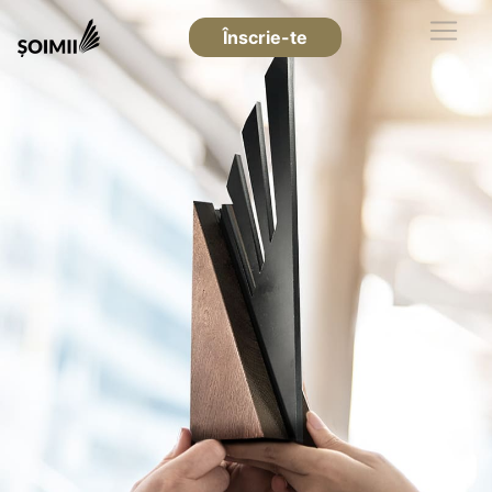
Înscrie-te