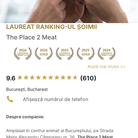
LAUREAT RANKING-UL ȘOIMII
The Place 2 Meat
Arată mai multe >>
9.6
(610)
Bucureşti, Bucharest
Afișează numărul de telefon
Despre companie:
Amplasat în centrul animat al Bucureștiului, pe Strada
Maior Alexandru Câmpeanu nr. 36,
The Place 2 Meat