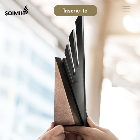
Înscrie-te