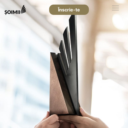
Înscrie-te