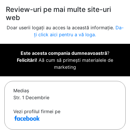
Review-uri pe mai multe site-uri
web
Doar userii logați au acces la această informație.
Da-
ți click aici pentru a vă loga.
Este acesta compania dumneavoastră
?
Felicitări!
Aă cum să primești materialele de
marketing
Mediaş
Str. 1 Decembrie
Vezi profilul firmei pe