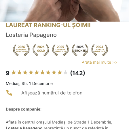
LAUREAT RANKING-UL ȘOIMII
Losteria Papageno
Arată mai multe >>
9
(142)
Mediaş, Str. 1 Decembrie
Afișează numărul de telefon
Despre companie:
Aflată în centrul orașului Mediaș, pe Strada 1 Decembrie,
Losteria Papageno
reprezintă un punct de referință în