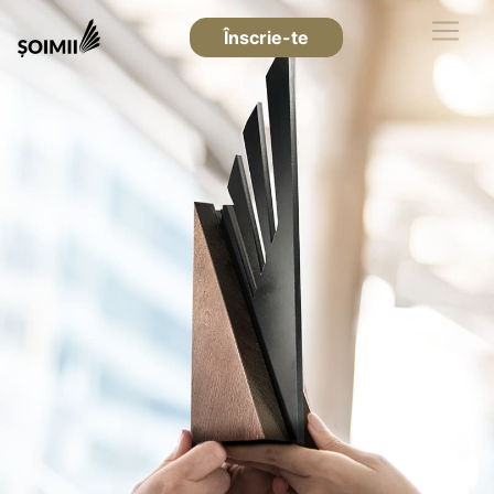
Înscrie-te