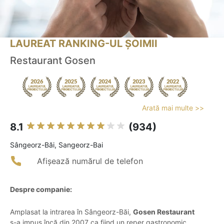
LAUREAT RANKING-UL ȘOIMII
Restaurant Gosen
Arată mai multe >>
8.1
(934)
Sângeorz-Băi, Sangeorz-Bai
Afișează numărul de telefon
Despre companie:
Amplasat la intrarea în Sângeorz-Băi,
Gosen Restaurant
s-a impus încă din 2007 ca fiind un reper gastronomic