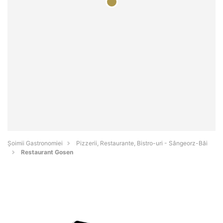
Șoimii Gastronomiei
Pizzerii, Restaurante, Bistro-uri - Sângeorz-Băi
Restaurant Gosen