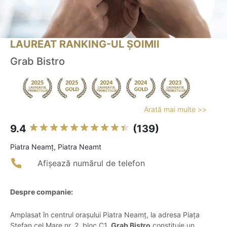
LAUREAT RANKING-UL ȘOIMII
Grab Bistro
Arată mai multe >>
9.4
(139)
Piatra Neamţ, Piatra Neamt
Afișează numărul de telefon
Despre companie:
Amplasat în centrul orașului Piatra Neamț, la adresa Piața
Ștefan cel Mare nr. 2, bloc C1,
Grab Bistro
constituie un