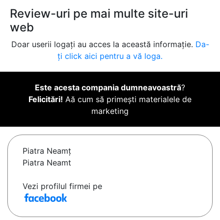
Review-uri pe mai multe site-uri
web
Doar userii logați au acces la această informație.
Da-
ți click aici pentru a vă loga.
Este acesta compania dumneavoastră
?
Felicitări!
Aă cum să primești materialele de
marketing
Piatra Neamţ
Piatra Neamt
Vezi profilul firmei pe