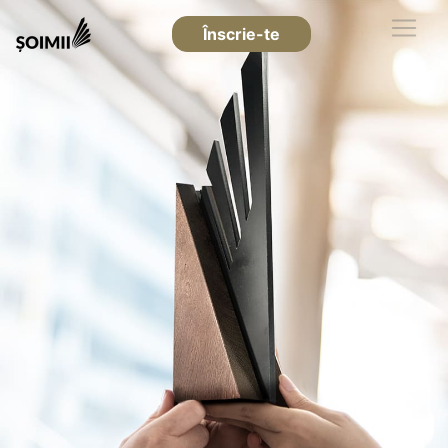
Înscrie-te