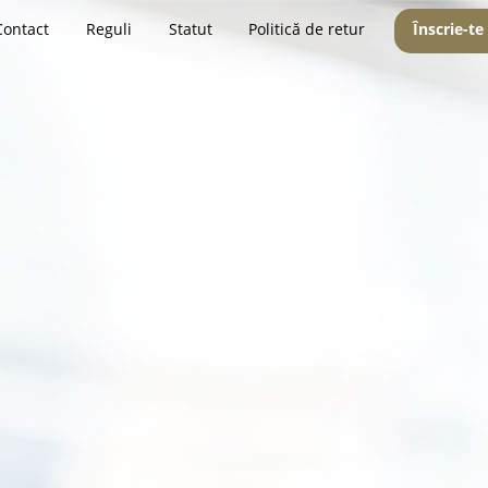
Contact
Reguli
Statut
Politică de retur
Înscrie-te