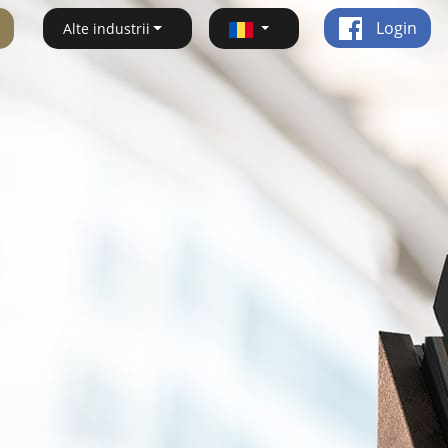
Login
Alte industrii