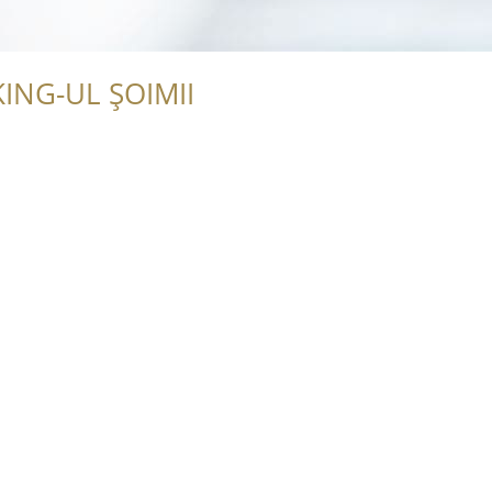
ING-UL ȘOIMII