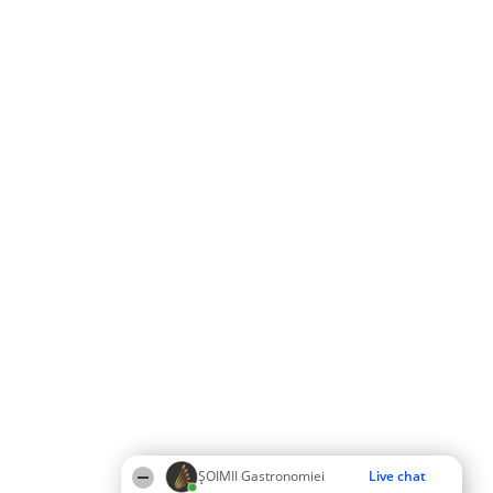
ȘOIMII Gastronomiei
Live chat