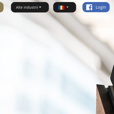
Login
Alte industrii