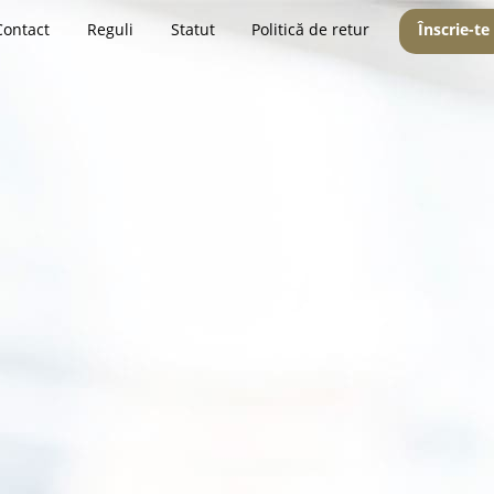
Contact
Reguli
Statut
Politică de retur
Înscrie-te