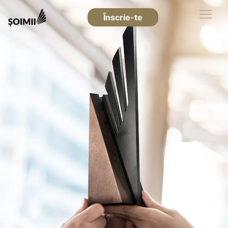
Înscrie-te