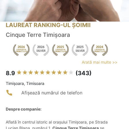
LAUREAT RANKING-UL ȘOIMII
Cinque Terre Timișoara
Arată mai multe >>
8.9
(343)
Timişoara, Timisoara
Afișează numărul de telefon
Despre companie:
Aflată în centrul istoric al orașului Timișoara, pe Strada
Lucian Blaga, numărul 1,
Cinque Terre Timișoara
se