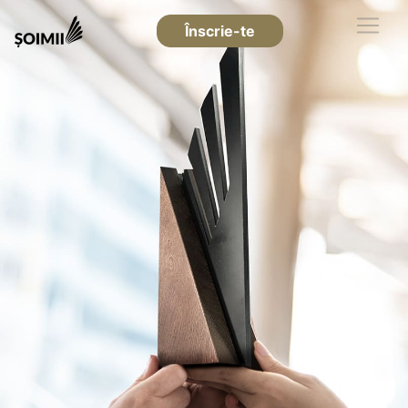
Înscrie-te