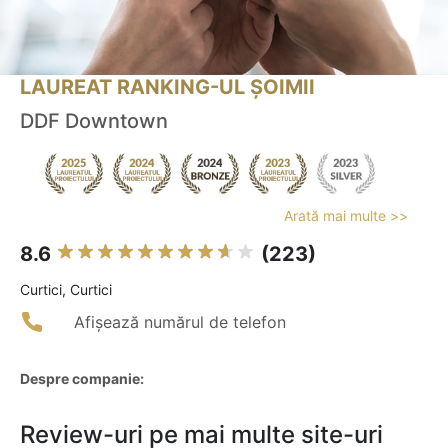
LAUREAT RANKING-UL ȘOIMII
DDF Downtown
Arată mai multe >>
8.6
(223)
Curtici, Curtici
Afișează numărul de telefon
Despre companie:
Review-uri pe mai multe site-uri