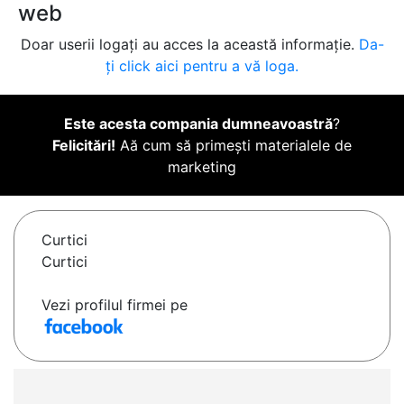
web
Doar userii logați au acces la această informație.
Da-
ți click aici pentru a vă loga.
Este acesta compania dumneavoastră
?
Felicitări!
Aă cum să primești materialele de
marketing
Curtici
Curtici
Vezi profilul firmei pe