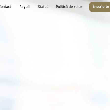
Contact
Reguli
Statut
Politică de retur
Înscrie-te