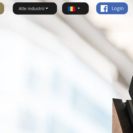
Login
Alte industrii