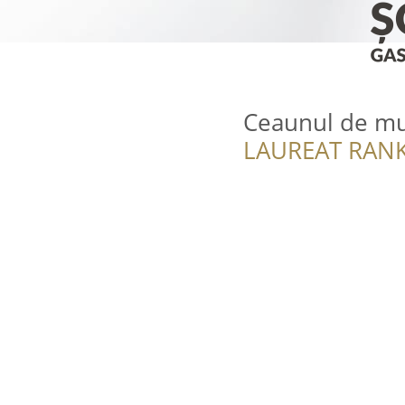
Ceaunul de m
LAUREAT RANK