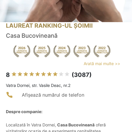
LAUREAT RANKING-UL ȘOIMII
Casa Bucovineană
Arată mai multe >>
8
(3087)
Vatra Dornei, str. Vasile Deac, nr.2
Afișează numărul de telefon
Despre companie:
Localizată în Vatra Dornei,
Casa Bucovineană
oferă
vizitatorilor ocazia de a experimenta ospitalitatea