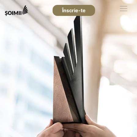
Înscrie-te