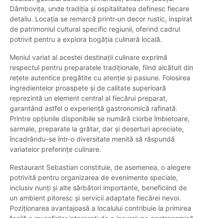
Dâmbovița, unde tradiția și ospitalitatea definesc fiecare
detaliu. Locația se remarcă printr-un decor rustic, inspirat
de patrimoniul cultural specific regiunii, oferind cadrul
potrivit pentru a explora bogăția culinară locală.
Meniul variat al acestei destinații culinare exprimă
respectul pentru preparatele tradiționale, fiind alcătuit din
rețete autentice pregătite cu atenție și pasiune. Folosirea
ingredientelor proaspete și de calitate superioară
reprezintă un element central al fiecărui preparat,
garantând astfel o experiență gastronomică rafinată.
Printre opțiunile disponibile se numără ciorbe îmbietoare,
sarmale, preparate la grătar, dar și deserturi apreciate,
încadrându-se într-o diversitate menită să răspundă
variatelor preferințe culinare.
Restaurant Sebastian constituie, de asemenea, o alegere
potrivită pentru organizarea de evenimente speciale,
inclusiv nunți și alte sărbători importante, beneficiind de
un ambient pitoresc și servicii adaptate fiecărei nevoi.
Poziționarea avantajoasă a localului contribuie la primirea