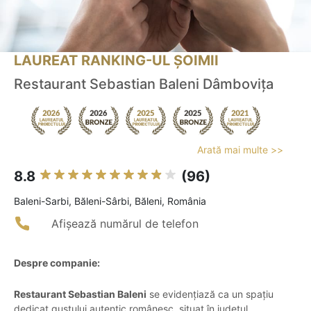
LAUREAT RANKING-UL ȘOIMII
Restaurant Sebastian Baleni Dâmbovița
Arată mai multe >>
8.8
(96)
Baleni-Sarbi, Băleni-Sârbi, Băleni, România
Afișează numărul de telefon
Despre companie:
Restaurant Sebastian Baleni
se evidențiază ca un spațiu
dedicat gustului autentic românesc, situat în județul