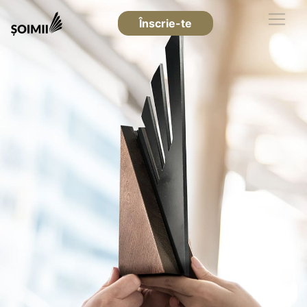
Înscrie-te