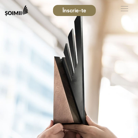
Înscrie-te