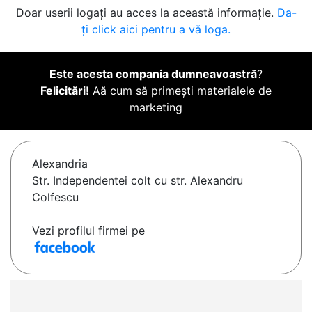
Doar userii logați au acces la această informație.
Da-
ți click aici pentru a vă loga.
Este acesta compania dumneavoastră
?
Felicitări!
Aă cum să primești materialele de
marketing
Alexandria
Str. Independentei colt cu str. Alexandru
Colfescu
Vezi profilul firmei pe