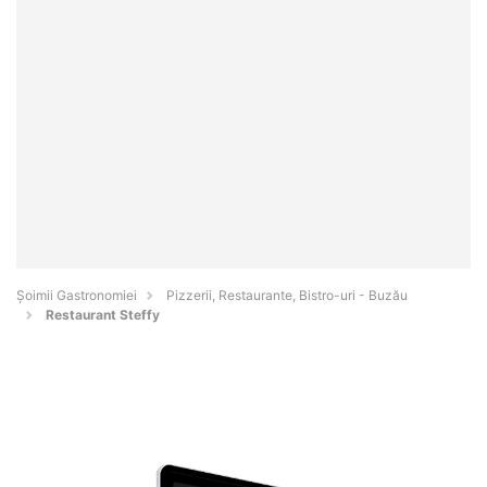
Șoimii Gastronomiei
Pizzerii, Restaurante, Bistro-uri - Buzău
Restaurant Steffy