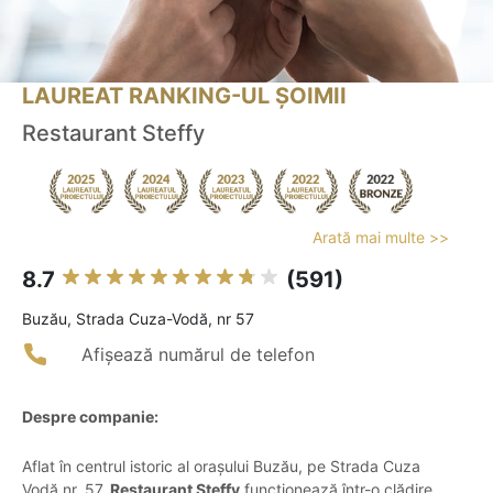
LAUREAT RANKING-UL ȘOIMII
Restaurant Steffy
Arată mai multe >>
8.7
(591)
Buzău, Strada Cuza-Vodă, nr 57
Afișează numărul de telefon
Despre companie:
Aflat în centrul istoric al orașului Buzău, pe Strada Cuza
Vodă nr. 57,
Restaurant Steffy
funcționează într-o clădire