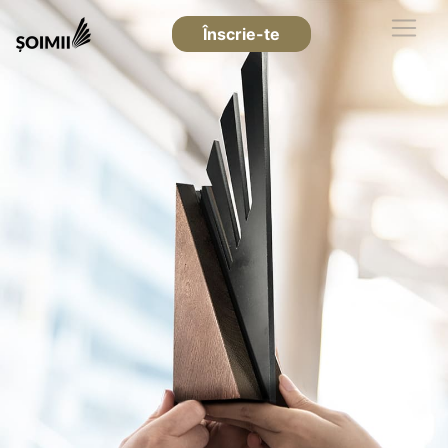
Înscrie-te