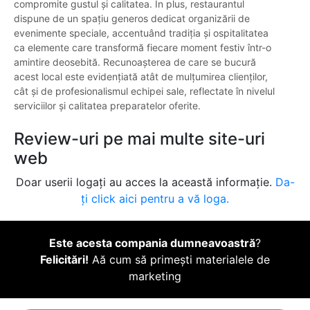
compromite gustul și calitatea. În plus, restaurantul
dispune de un spațiu generos dedicat organizării de
evenimente speciale, accentuând tradiția și ospitalitatea
ca elemente care transformă fiecare moment festiv într-o
amintire deosebită. Recunoașterea de care se bucură
acest local este evidențiată atât de mulțumirea clienților,
cât și de profesionalismul echipei sale, reflectate în nivelul
serviciilor și calitatea preparatelor oferite.
Review-uri pe mai multe site-uri
web
Doar userii logați au acces la această informație.
Da-
ți click aici pentru a vă loga.
Este acesta compania dumneavoastră
?
Felicitări!
Aă cum să primești materialele de
marketing