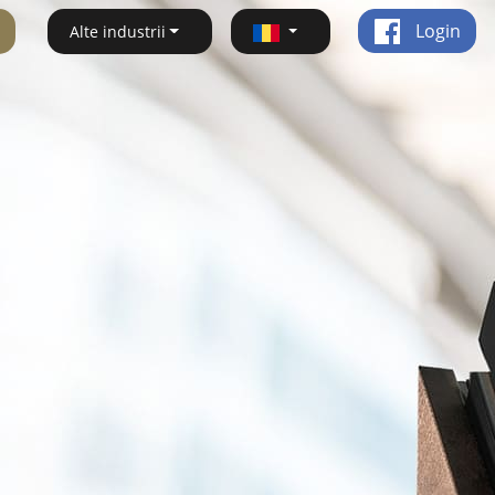
Login
Alte industrii