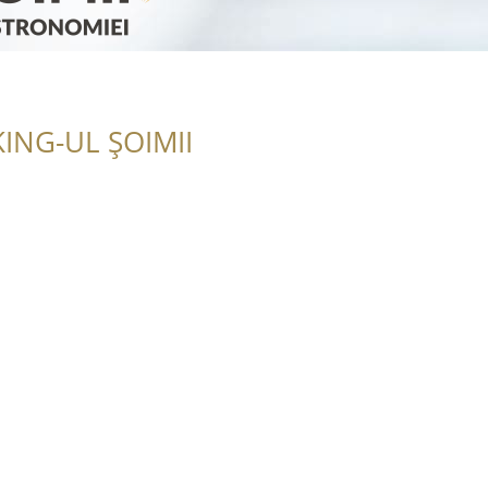
ING-UL ȘOIMII