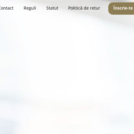
Contact
Reguli
Statut
Politică de retur
Înscrie-te